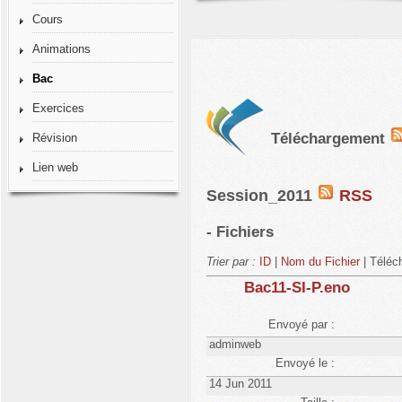
Cours
Animations
Bac
Exercices
Téléchargement
Révision
Lien web
Session_2011
RSS
- Fichiers
Trier par :
ID
|
Nom du Fichier
| Téléc
Bac11-SI-P.eno
Envoyé par :
adminweb
Envoyé le :
14 Jun 2011