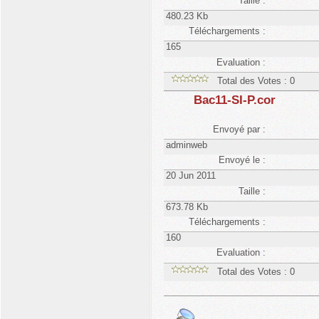
Taille :
480.23 Kb
Téléchargements :
165
Evaluation :
Total des Votes : 0
Bac11-SI-P.cor
Envoyé par :
adminweb
Envoyé le :
20 Jun 2011
Taille :
673.78 Kb
Téléchargements :
160
Evaluation :
Total des Votes : 0