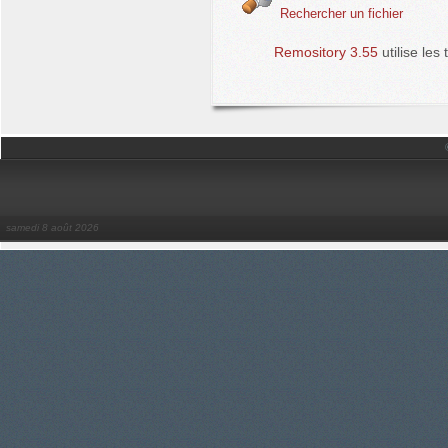
Rechercher un fichier
Remository 3.55
utilise les
samedi 8 août 2026