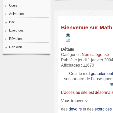
Cours
Animations
Bac
Bienvenue sur Math
Exercices
Révision
Lien web
Détails
Catégorie :
Non catégorisé
Publié le jeudi 1 janvier 200
Affichages : 11670
Ce site met
gratuitemen
secondaire de l’enseignem
m
L'accés au site est désormais
Vous
trouverez :
des
devoirs
et des
exercices