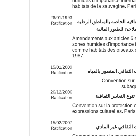
humides d'importance interna
habitats de la sauvagine. Par
26/01/1993
ن 6 و 7 من الاتفاقية الخاصة بالمناطق الرطبة
Ratification
لاجئ للطيور المائية
Amendements aux articles 6 et
zones humides d'importance i
comme habitats des oiseaux 
1987.
15/01/2009
 الثقافي المغمور بالمياه
Ratification
Convention sur l
subaqu
26/12/2006
نوع التعابير الثقافية
Ratification
Convention sur la protection e
expressions culturelles. Paris
15/02/2007
ث الثقافي غير المادي
Ratification
Convention pour la sauvegard