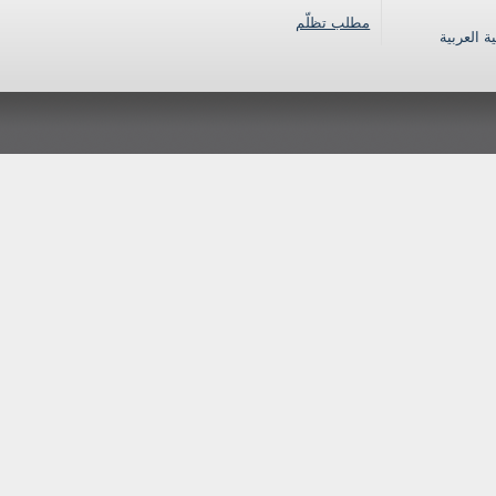
مطلب تظلّم
ية العربية