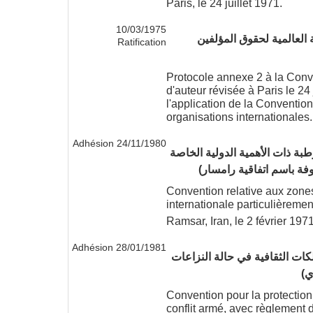
Paris, le 24 juillet 1971.
10/03/1975
ملحق 2 للاتفاقية العالمية لحقوق المؤلفين
Ratification
Protocole annexe 2 à la Conve
d'auteur révisée à Paris le 24
l'application de la Conventio
organisations internationales. 
24/11/1980 Adhésion
طبة ذات الأهمية الدولية الخاصة
وفة باسم اتفاقية رامسار)
Convention relative aux zone
internationale particulièreme
Ramsar, Iran, le 2 février 1971
28/01/1981 Adhésion
لكات الثقافية في حالة النزاعات
ي)
Convention pour la protection
conflit armé, avec règlement 