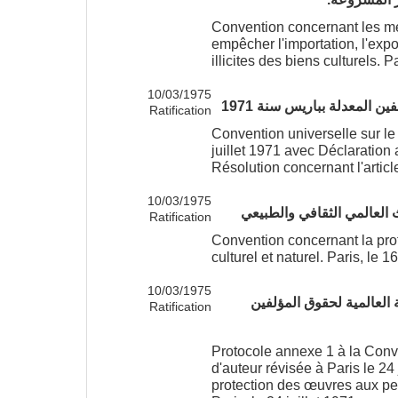
Convention concernant les mes
empêcher l'importation, l'expor
illicites des biens culturels. 
10/03/1975
ين المعدلة بباريس سنة 1971
Ratification
Convention universelle sur le 
juillet 1971 avec Déclaration a
Résolution concernant l'article 
10/03/1975
ث العالمي الثقافي والطبيعي
Ratification
Convention concernant la pro
culturel et naturel. Paris, le
10/03/1975
ملحق 1 للاتفاقية العالمية لحقوق المؤلفين
Ratification
Protocole annexe 1 à la Conve
d'auteur révisée à Paris le 24
protection des œuvres aux per