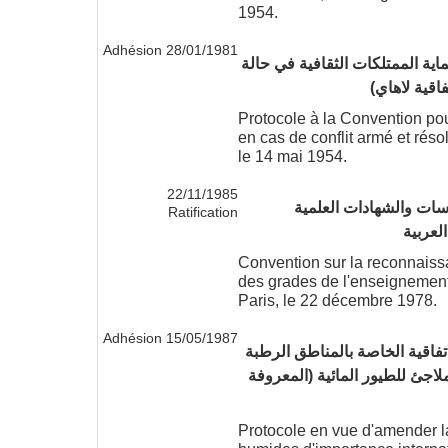
1954.
28/01/1981 Adhésion
ماية الممتلكات الثقافية في حالة
اقية لاهاي)
Protocole à la Convention pour
en cas de conflit armé et rés
le 14 mai 1954.
22/11/1985
اسات والشهادات العلمية
Ratification
لعربية
Convention sur la reconnaiss
des grades de l'enseignement
Paris, le 22 décembre 1978.
15/05/1987 Adhésion
اتفاقية الخاصة بالمناطق الرطبة
لاجئ للطيور المائية (المعروفة
Protocole en vue d'amender l