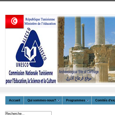
Accueil
Qui sommes-nous?
Programmes
Comités d'ex