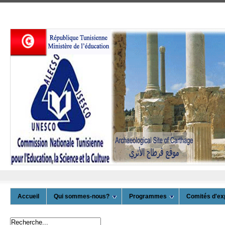
Accueil
Qui sommes-nous?
Programmes
Comités d'ex