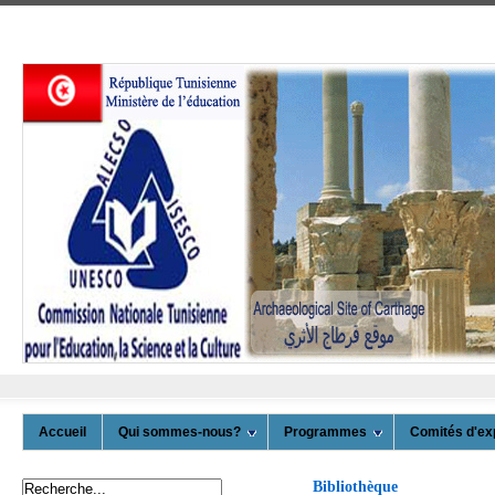
Accueil
Qui sommes-nous?
Programmes
Comités d'ex
Bibliothèque