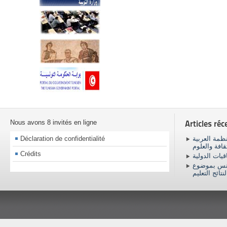
Nous avons 8 invités en ligne
Articles réc
Déclaration de confidentialité
ظمة العربية
ثقافة والعلوم
Crédits
اقيات الدولية
ونس بموضوع
نتائج التعليم