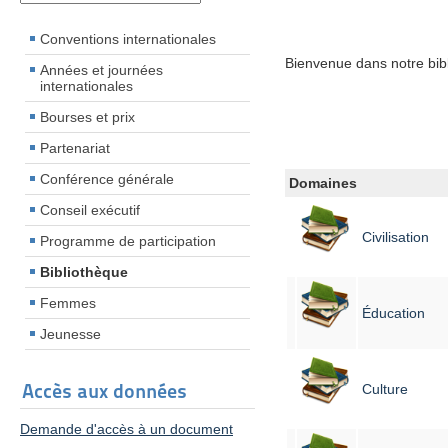
Conventions internationales
Bienvenue dans notre bibl
Années et journées
internationales
Bourses et prix
Partenariat
Conférence générale
Domaines
Conseil exécutif
Civilisation
Programme de participation
Bibliothèque
Femmes
Éducation
Jeunesse
Accès aux données
Culture
Demande d'accès à un document