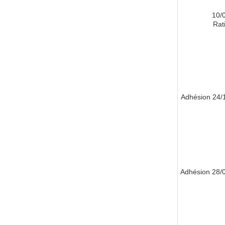
10/
Rati
24/11/
28/01/