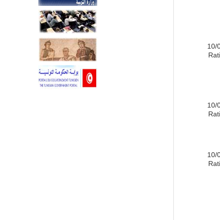
10/
Rati
10/
Rati
10/
Rati