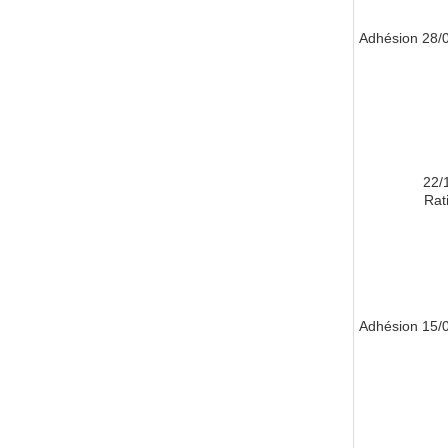
28/01/
22/
Rati
15/05/