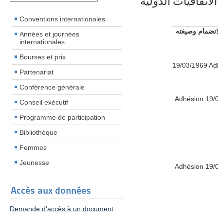
الاتفاقيات الدولية
Conventions internationales
لانضمام وصيغته
Années et journées
internationales
Bourses et prix
19/03/1969 Ad
Partenariat
Conférence générale
19/03/
Conseil exécutif
Programme de participation
Bibliothèque
Femmes
Jeunesse
19/03/
Accès aux données
Demande d'accès à un document