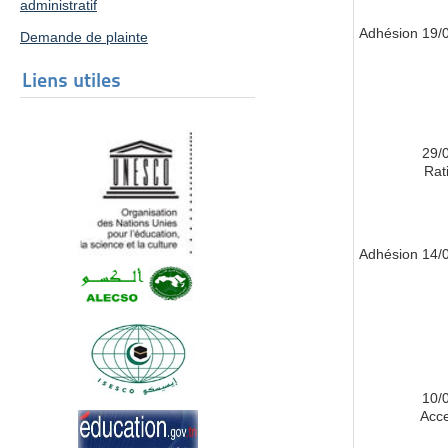
administratif
19/03/
Demande de plainte
Liens utiles
29/
Rati
14/05/
10/
Acce