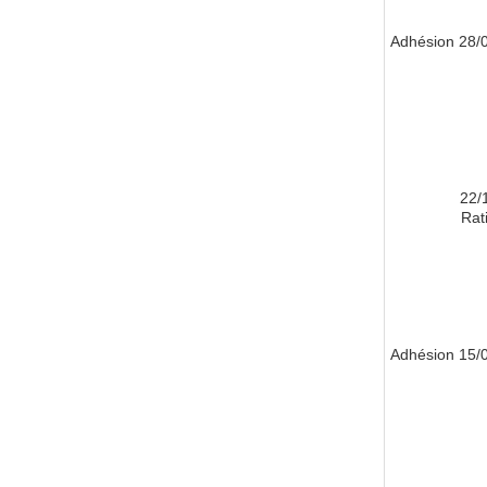
28/01/
22/
Rati
15/05/