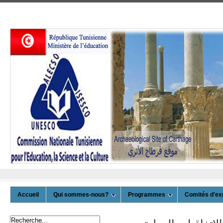
Accueil
Qui sommes-nous?
Programmes
Comités d'ex