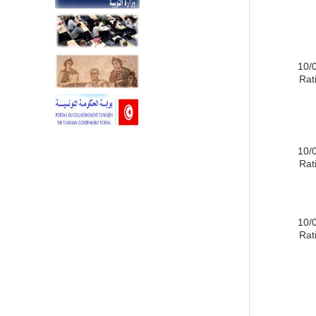
10/
Rati
10/
Rati
10/
Rati