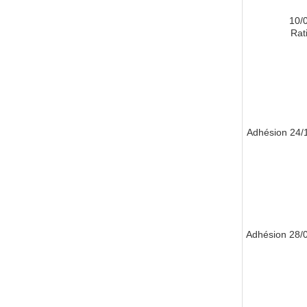
10/
Rati
24/11/
28/01/