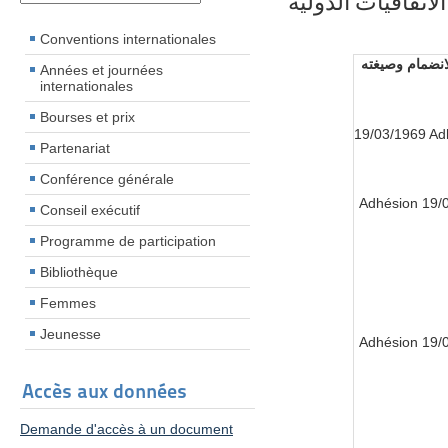
الاتفاقيات الدولية
Conventions internationales
لانضمام وصيغته
Années et journées
internationales
Bourses et prix
19/03/1969 Ad
Partenariat
Conférence générale
19/03/
Conseil exécutif
Programme de participation
Bibliothèque
Femmes
Jeunesse
19/03/
Accès aux données
Demande d'accès à un document