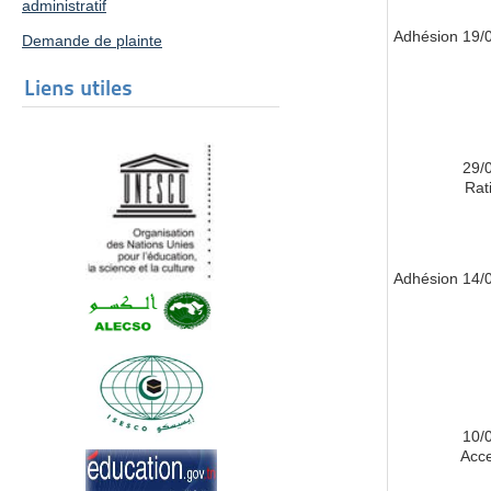
administratif
19/03/
Demande de plainte
Liens utiles
29/
Rati
14/05/
10/
Acce