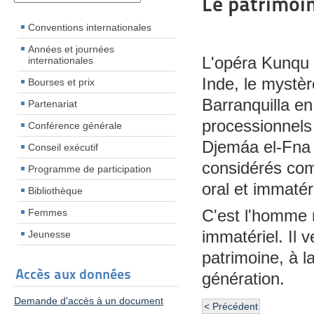
Le patrimoin
Conventions internationales
Années et journées
L'opéra Kunqu e
internationales
Inde, le mystè
Bourses et prix
Barranquilla e
Partenariat
processionnels 
Conférence générale
Djemáa el-Fna
Conseil exécutif
considérés com
Programme de participation
oral et immatéri
Bibliothèque
Femmes
C'est l'homme 
immatériel. Il 
Jeunesse
patrimoine, à 
Accès aux données
génération.
Demande d'accès à un document
< Précédent