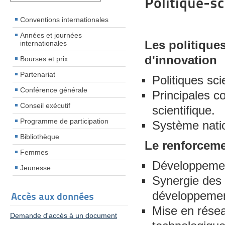
Politique-sc
Conventions internationales
Années et journées
Les politique
internationales
d'innovation
Bourses et prix
Partenariat
Politiques sc
Conférence générale
Principales 
Conseil exécutif
scientifique.
Programme de participation
Système natio
Bibliothèque
Le renforceme
Femmes
Développemen
Jeunesse
Synergie des 
développemen
Accès aux données
Mise en réseau
Demande d'accès à un document