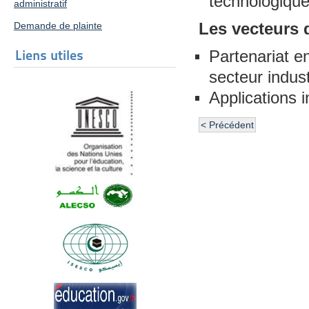
technologique
administratif
Demande de plainte
Les vecteurs 
Liens utiles
Partenariat en
secteur indust
Applications i
< Précédent