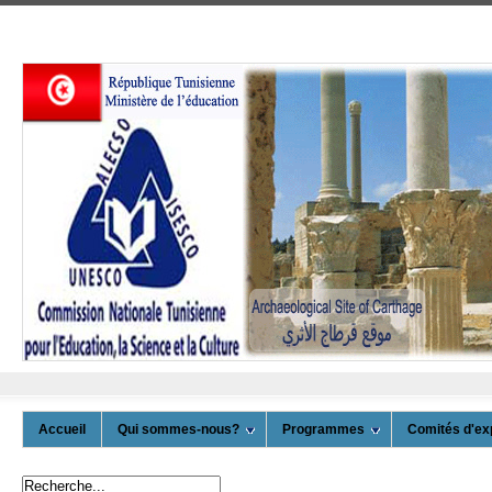
Accueil
Qui sommes-nous?
Programmes
Comités d'ex