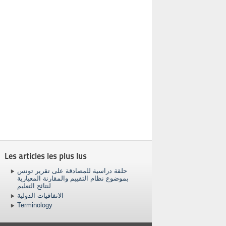
Les articles les plus lus
حلقة دراسية للمصادقة على تقرير تونس
بموضوع نظام التقييم والمقارنة المعيارية
لنتائج التعليم
الاتفاقيات الدولية
Terminology