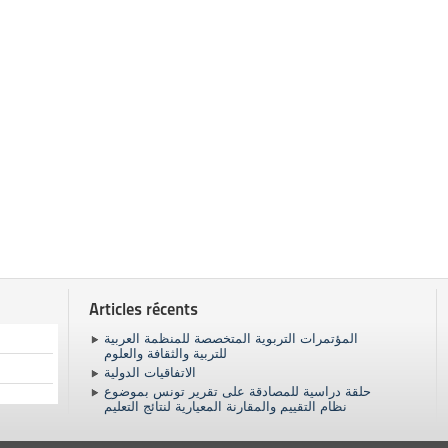
Articles récents
المؤتمرات التربوية المتخصصة للمنظمة العربية
للتربية والثقافة والعلوم
الاتفاقيات الدولية
حلقة دراسية للمصادقة على تقرير تونس بموضوع
نظام التقييم والمقارنة المعيارية لنتائج التعليم