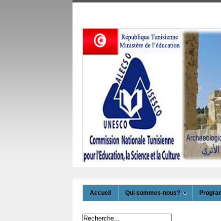
Accueil
Qui sommes-nous?
Progr