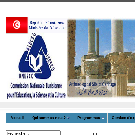
Accueil
Qui sommes-nous?
Programmes
Comités d'ex