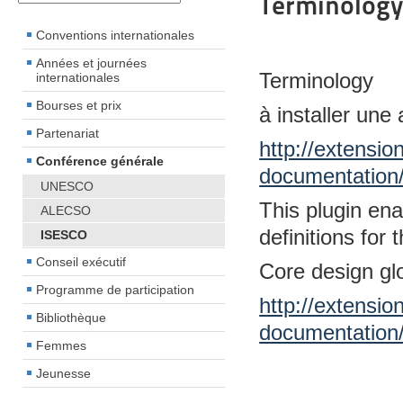
Terminolog
Conventions internationales
Années et journées
Terminology
internationales
Bourses et prix
à installer une
Partenariat
http://extensio
Conférence générale
documentation/
UNESCO
This plugin en
ALECSO
definitions for
ISESCO
Conseil exécutif
Core design gl
Programme de participation
http://extensio
Bibliothèque
documentation
Femmes
Jeunesse