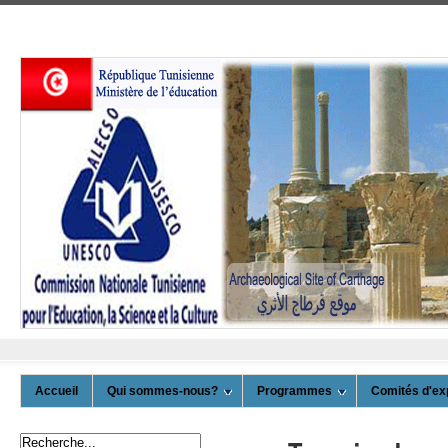
Accueil
Qui sommes-nous?
Programmes
Comités d'ex