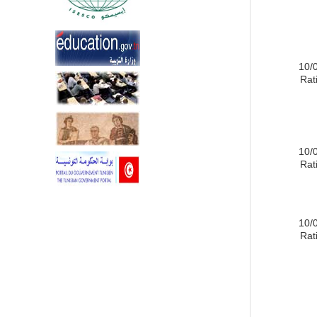
10/
Rati
10/
Rati
10/
Rati