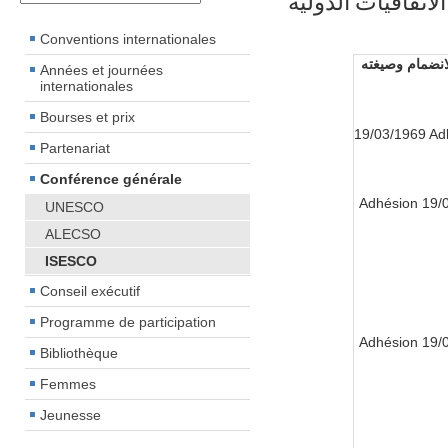
الاتفاقيات الدولية
Conventions internationales
لانضمام وصيغته
Années et journées
internationales
Bourses et prix
19/03/1969 Ad
Partenariat
Conférence générale
19/03/
UNESCO
ALECSO
ISESCO
Conseil exécutif
Programme de participation
19/03/
Bibliothèque
Femmes
Jeunesse