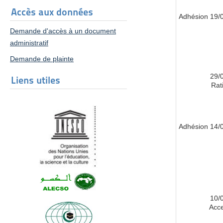
Accès aux données
19/03/
Demande d'accès à un document
administratif
Demande de plainte
29/
Liens utiles
Rati
14/05/
10/
Acce