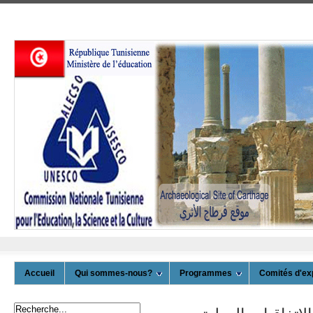
Accueil
Qui sommes-nous?
Programmes
Comités d'ex