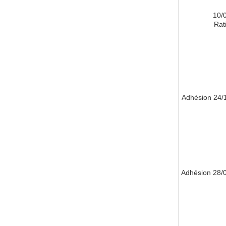
10/
Rati
24/11/
28/01/