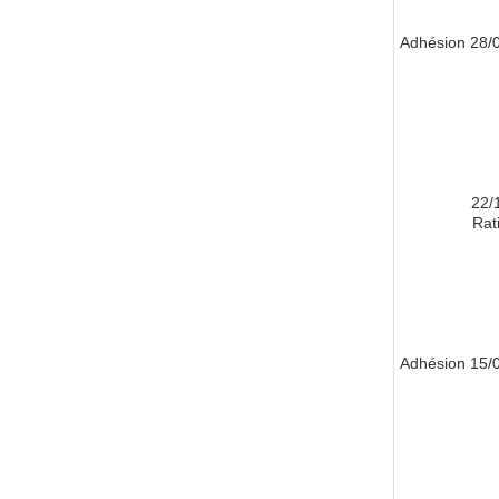
28/01/
22/
Rati
15/05/